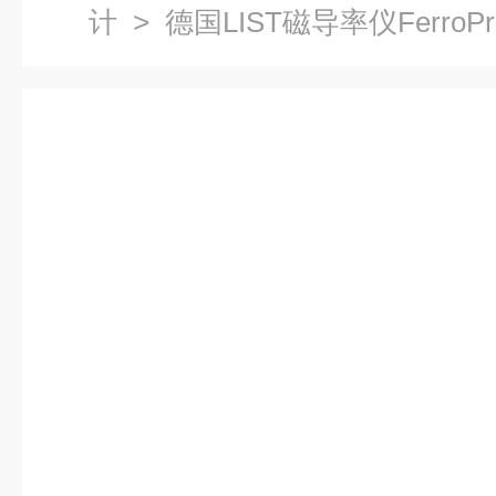
计
> 德国LIST磁导率仪FerroPro