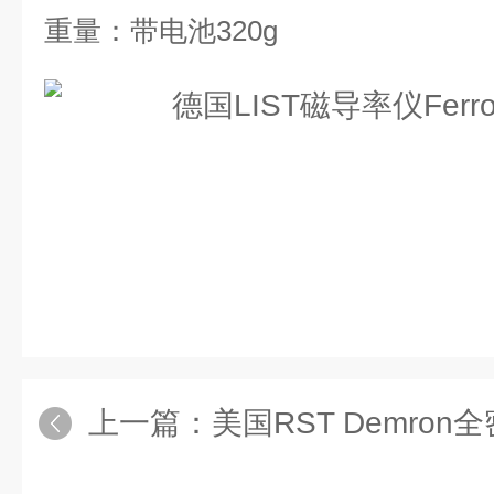
重量：带电池320g
上一篇：
美国RST Demro