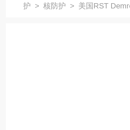
护
>
核防护
> 美国RST De