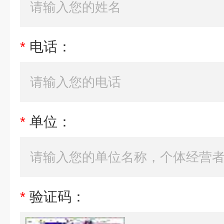
*
电话：
*
单位：
*
验证码：