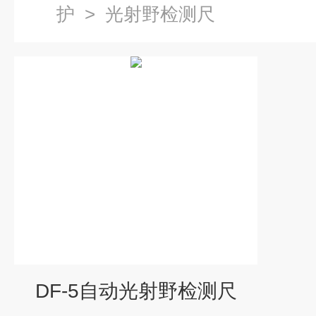
护
>
光射野检测尺
DF-5自动光射野检测尺