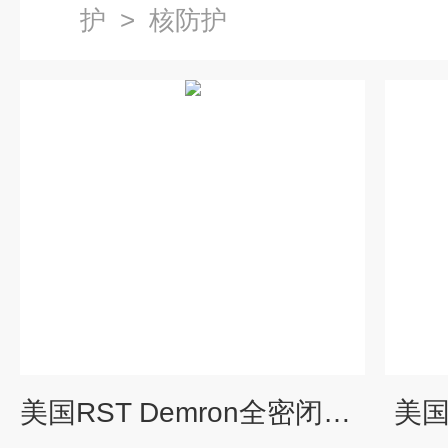
护
>
核防护
美国RST Demron全密闭式防核辐射服
美国