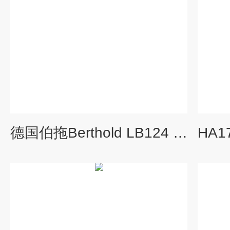
德国伯拖Berthold LB124 SCINT表面沾污仪