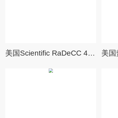
美国Scientific RaDeCC 4镭同位素测定仪