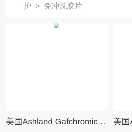
护
>
免冲洗胶片
美国Ashland Gafchromic EBT4-1417胶片