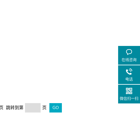
在线咨询
电话
微信扫一扫
末页 跳转到第
页