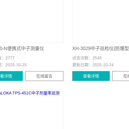
00-N便携式中子测量仪
XH-3029中子巡检仪(防爆型
数：
2777
点击次数：
2548
期：
2025-10-25
更新日期：
2025-10-24
查看详情
在线留言
查看详情
在