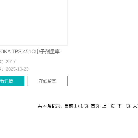
日本ALOKA TPS-451C中子剂量率巡测仪
数：
2917
期：
2025-10-23
查看详情
在线留言
共 4 条记录，当前 1 / 1 页 首页 上一页 下一页 