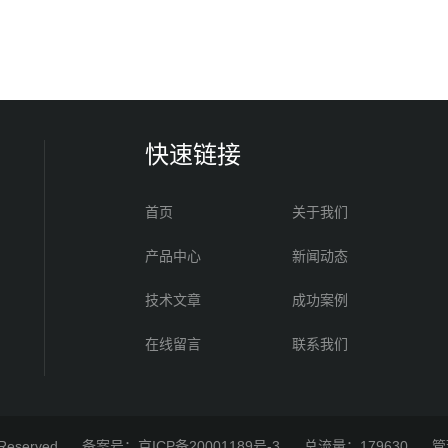
快速链接
首页
关于我们
产品中心
新闻动态
技术文章
成功案例
在线留言
联系我们
 Reserved
备案号：京ICP备20001189号-3
总流量：179630
管