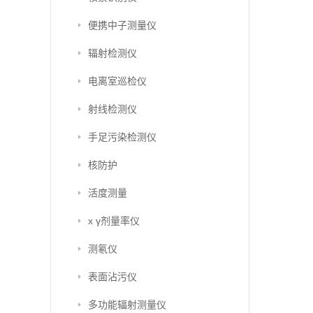
便携中子测量仪
辐射检测仪
电离室巡检仪
射线检测仪
手足污染检测仪
核防护
活度测量
x γ剂量率仪
测氡仪
表面沾污仪
多功能辐射测量仪