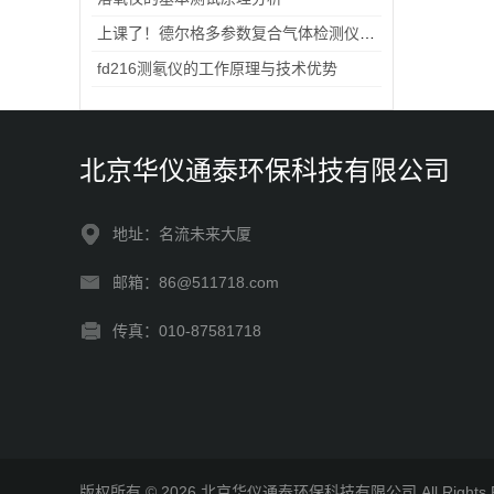
上课了！德尔格多参数复合气体检测仪开讲了
fd216测氡仪的工作原理与技术优势
北京华仪通泰环保科技有限公司
地址：名流未来大厦
邮箱：86@511718.com
传真：010-87581718
版权所有 © 2026 北京华仪通泰环保科技有限公司 All Rights