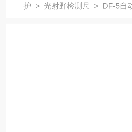
护
>
光射野检测尺
> DF-5