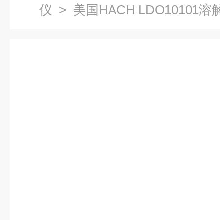
仪
> 美国HACH LDO10101