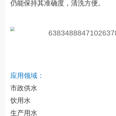
仍能保持其准确度，清洗方便。
应用领域：
市政供水
饮用水
生产用水