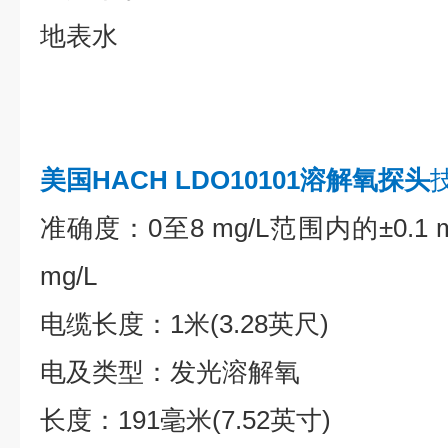
地表水
美国HACH LDO10101溶解氧探头
准确度：0至8 mg/L范围内的±0.1 mg
mg/L
电缆长度：1米(3.28英尺)
电及类型：发光溶解氧
长度：191毫米(7.52英寸)