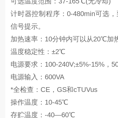
可选温度范围：37-165℃(无冷却)
计时器控制程序：0-480min可
信号提示。
加热速率：10分钟内可以从20℃加热
温度稳定性：±2℃
电源要求：100-240V;±5%-15%，5
电源输入：600VA
*全检查：CE，GS和cTUVus
操作温度：10-45℃
存贮温度：-40—60℃