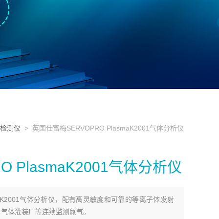
检测仪
> 英国仕富梅SERVOPRO PlasmaK2001气体分析仪
 PlasmaK2001气体分析仪
smaK2001气体分析仪，配有高灵敏度和可靠的等离子体发射
置、气体灌装厂等连续监测氮气。