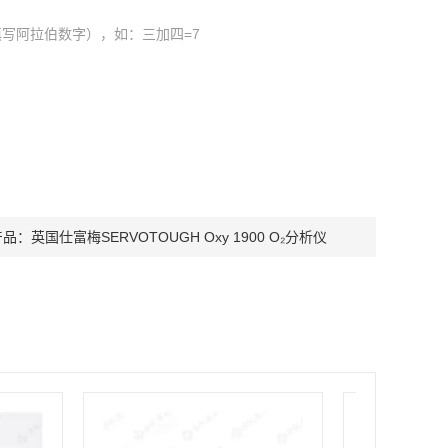
写阿拉伯数字），如：三加四=7
产品：
英国仕富梅SERVOTOUGH Oxy 1900 O₂分析仪