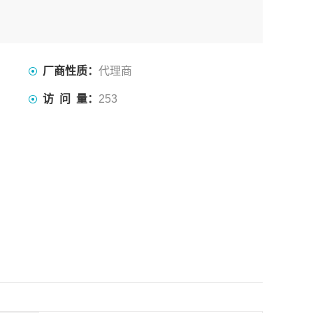
厂商性质：
代理商
访 问 量：
253