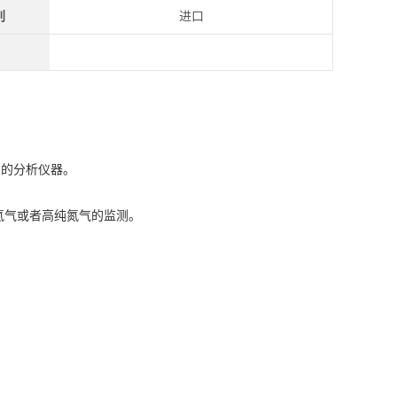
别
进口
台的分析仪器。
氮气或者高纯氮气的监测。