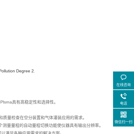
Pollution Degree 2.
在线咨询
Plsma具有高稳定性和选择性。
电话
制和质量检查在空分装置和气体灌装应用的需求。
微信扫一扫
个测量量程的自动量程切换功能使仪器具有输出分辨率。
选)。可以满足各种应用需求的解决方案。