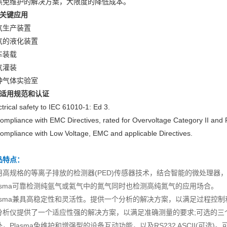
供免维护的解决方案，大限度的降低成本。
、关键应用
气生产装置
气的液化装置
车装载
气灌装
种气体实验室
、适用规范和认证
ctrical safety to IEC 61010-1: Ed 3.
compliance with EMC Directives, rated for Overvoltage Category II and 
compliance with Low Voltage, EMC and applicable Directives.
品特点：
用高规格的等离子排放的检测器(PED)传感器技术，结合智能的微处理器，
lasma可靠检测纯氩气或氦气中的氮气同时也检测高纯氮气的应用场合。
lasma兼具高稳定性和灵活性。提供一个分析的解决方案，以满足过程控
分析仪提供了一个适应性强的解决方案，以满足准确测量的要求;可选的三
外，Plasma免维护和增强型的设备互动功能，以及RS232 ASCII(可