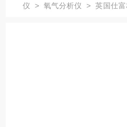
仪
>
氧气分析仪
> 英国仕富梅
1900 O₂分析仪