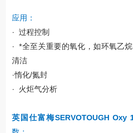
应用：
· 过程控制
· *全至关重要的氧化，如环氧乙烷
清洁
·惰化/氮封
· 火炬气分析
英国仕富梅SERVOTOUGH Oxy 
数：