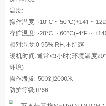
温度:
操作温度: -10°C ~ 50°C(+14'F~ 122
存贮温度: -20°C ~ 60^C(-4°F ~ +14
相对湿度:0-95% RH,不结露
暖机时间:通常<3小时(环境温度2
环境)
操作海拔:-500到2000米
防护等级:IP66