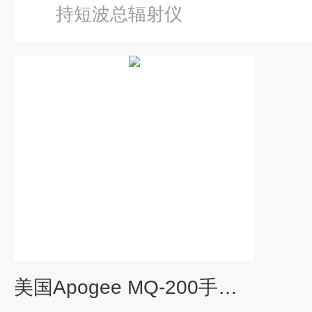
持短波总辐射仪
美国Apogee MQ-200手持式光合有效辐射计