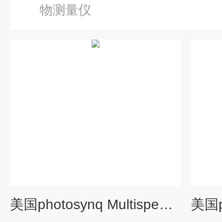
物测量仪
美国photosynq MultispeQ V2植物测量仪