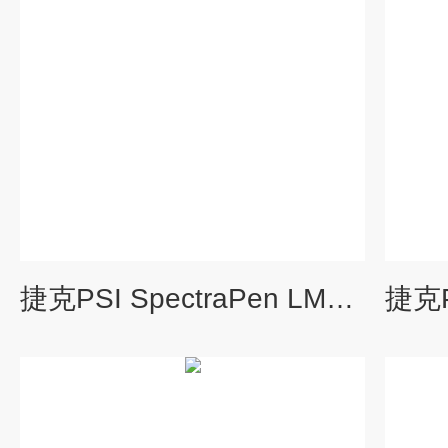
捷克PSI SpectraPen LM510手持式植物光谱仪