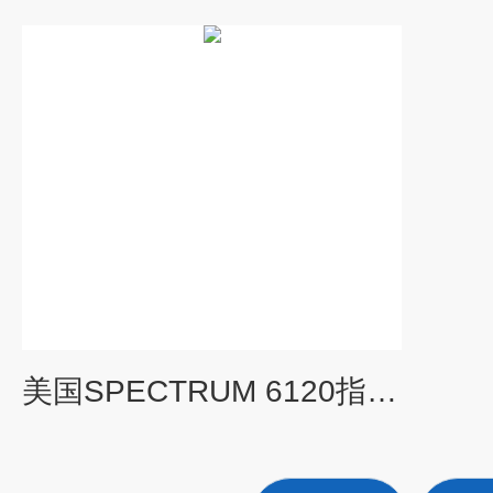
美国SPECTRUM 6120指针式土壤紧实度仪