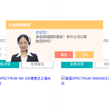
欢迎您！
来自局域网的朋友！有什么可以帮
美国SPECTRUM WatchDog 1200土壤水分监测站
助您的吗？
数：
2316
点击次数：
3062
期：
2025-10-24
更新日期：
2025-10-24
查看详情
在线留言
查看详情
在