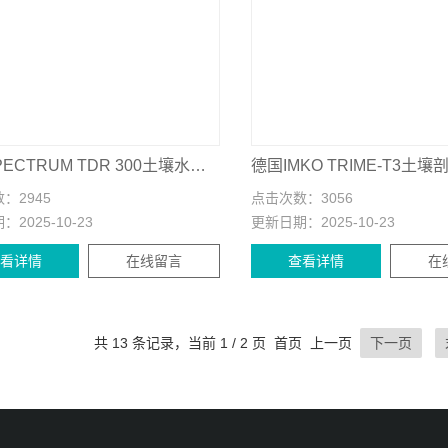
美国SPECTRUM TDR 300土壤水分测定仪
数：
2945
点击次数：
3056
期：
2025-10-23
更新日期：
2025-10-23
查看详情
在线留言
查看详情
在
共 13 条记录，当前 1 / 2 页 首页 上一页
下一页