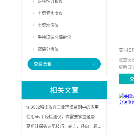
热特性分析仪
土壤紧实度仪
土壤水份仪
手持短波总辐射仪
冠层分析仪
点击次
查看全部
更新日
相关文章
tsi8532粉尘仪在工业环境监测中的应用
使用htv甲醛检测仪，你需要掌握这些知识
高斯计探头选配技巧：轴向、径向、超薄探头的区别与适用场景