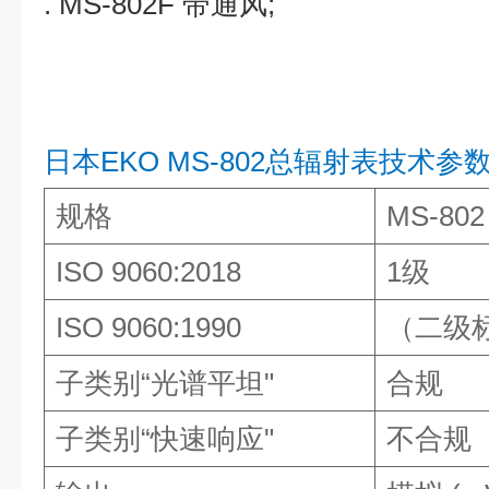
. MS-802F 带通风;
日本
EKO MS-802总辐射表技术参
规格
MS-802
ISO 9060:2018
1
级
ISO 9060:1990
（二级
子类别
“
光谱平坦
"
合规
子类别
“
快速响应
"
不合规