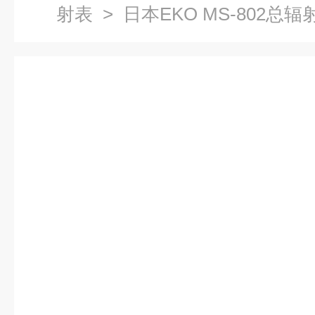
射表
> 日本EKO MS-802总辐