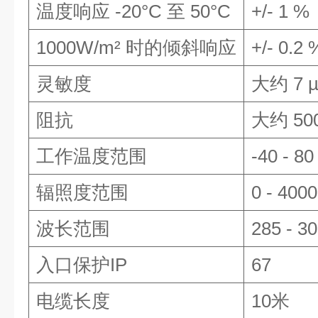
温度响应
-20°C
至
50°C
+/- 1 %
1000W/m²
时的倾斜响应
+/- 0.2 
灵敏度
大约
7 
阻抗
大约
50
工作温度范围
-40 - 80
辐照度范围
0 - 4000
波长范围
285 - 3
入口保护
IP
67
电缆长度
10
米