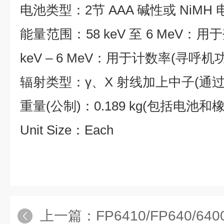
电池类型：2节 AAA 碱性或 NiMH 
能量范围：58 keV 至 6 MeV：
keV – 6 MeV：用于计数率(寻呼机
辐射类型：γ、X 射线加上中子(通过瞬
重量(公制)：0.189 kg(包括电池和
Unit Size：Each
上一篇：
FP6410/FP640/