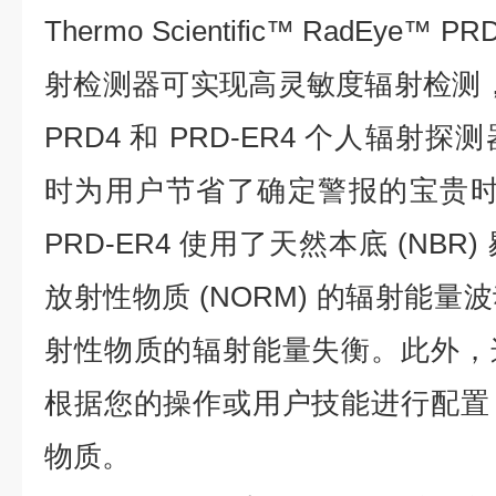
Thermo Scientific™ RadEye™ 
射检测器可实现高灵敏度辐射检测，滋
PRD4 和 PRD-ER4 个人辐
时为用户节省了确定警报的宝贵时间。R
PRD-ER4 使用了天然本底 (NB
放射性物质 (NORM) 的辐射能
射性物质的辐射能量失衡。此外，
根据您的操作或用户技能进行配置
物质。