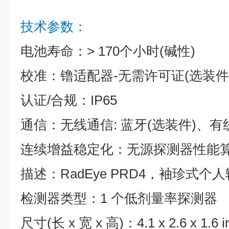
技术参数：
电池寿命：> 170个小时(碱性)
校准：镥适配器-无需许可证(选装件
认证/合规：IP65
通信：无线通信: 蓝牙(选装件)、有线
连续增益稳定化：无源探测器性能
描述：RadEye PRD4，袖珍式个
检测器类型：1 个低剂量率探测器
尺寸(长 x 宽 x 高)：4.1 x 2.6 x 1.