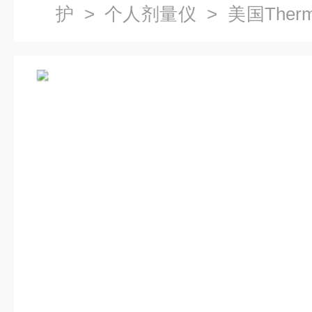
护
>
个人剂量仪
> 美国Therm
式辐射测量仪