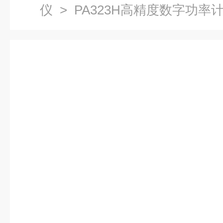
仪
> PA323H高精度数字功率