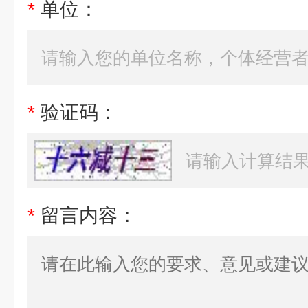
*
单位：
*
验证码：
*
留言内容：