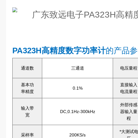
PA323H高精度数字功率计
的产品参
通道数
三通道
电压量程
基本功
直接输入
0.1%
率精度
电流量程
外部传感
输入带
DC,0.1Hz-300kHz
器输入量
宽
程
*大测试
采样率
200KS/s