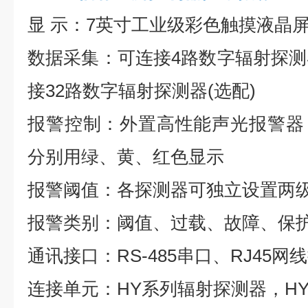
显 示：7英寸工业级彩色触摸液晶屏,分
数据采集：可连接4路数字辐射探测器
接32路数字辐射探测器(选配)
报警控制：外置高性能声光报警器
分别用绿、黄、红色显示
报警阈值：各探测器可独立设置两
报警类别：阈值、过载、故障、保
通讯接口：RS-485串口、RJ45网
连接单元：HY系列辐射探测器，HY