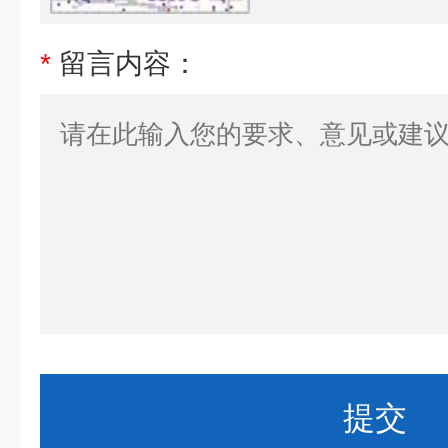
*
留言内容：