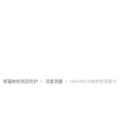
>
核辐射检测及防护
>
活度测量
> HA4300-R放射性活度计