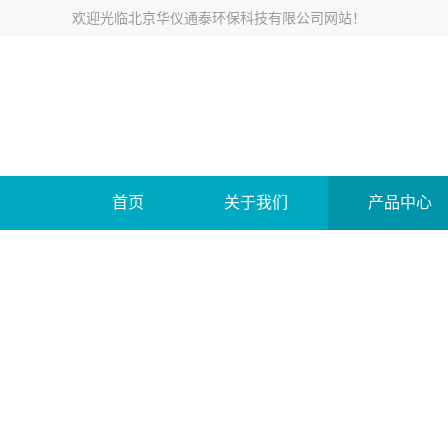
欢迎光临
北京华仪通泰环保科技有限公司网站
！
首页
关于我们
产品中心