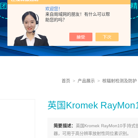
欢迎您！
来自局域网的朋友！有什么可以帮
助您的吗？
首页
>
产品展示
>
核辐射检测及防护
英国Kromek RayM
简要描述：
英国Kromek RayMon1
器，可用于高分辨率放射性同位素识别。