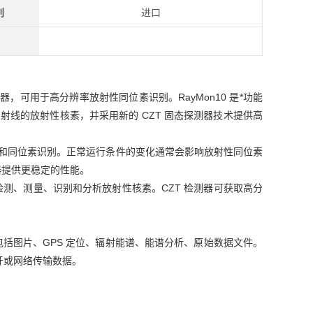
别
进口
器，可用于高分辨率放射性同位素识别。RayMon10 是*功能
线的放射性核素，并采用新的 CZT 固态探测器技术提供高
谱和同位素识别。正常运行条件的变化通常会影响放射性同位素
测器提供更稳定的性能。
用来检测、测量、识别和分析放射性核素。CZT 检测器可获取高分
。
报告包括图片、GPS 定位、辐射能谱、能谱分析、原始数据文件。
牙或网络传输数据。