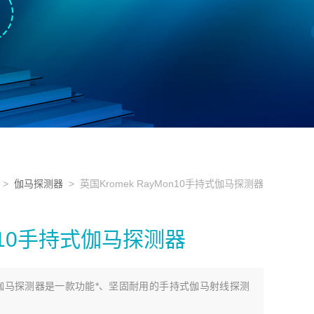
>
伽马探测器
> 英国Kromek RayMon10手持式伽马探测器
on10手持式伽马探测器
0手持式伽马探测器是一款功能*、坚固耐用的手持式伽马射线探测