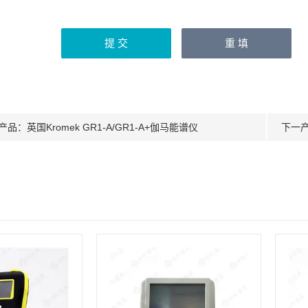
产品：
英国Kromek GR1-A/GR1-A+伽马能谱仪
下一