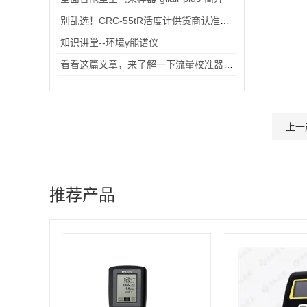
别乱选！CRC-55tR活度计供货商认准华仪通泰，计量合规不踩雷
知识讲堂--环境γ能谱仪
看看这篇文章，来了解一下流量校准器吧！
上一
推荐产品