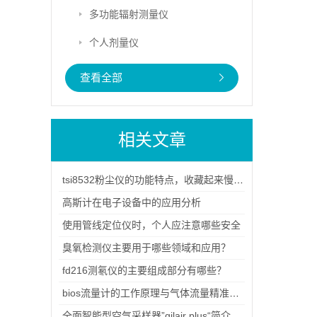
多功能辐射测量仪
个人剂量仪
查看全部
相关文章
tsi8532粉尘仪的功能特点，收藏起来慢慢看
高斯计在电子设备中的应用分析
使用管线定位仪时，个人应注意哪些安全
臭氧检测仪主要用于哪些领域和应用？
fd216测氡仪的主要组成部分有哪些？
bios流量计的工作原理与气体流量精准测量应用
全面智能型空气采样器”gilair plus“简介