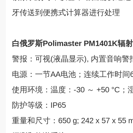
牙传送到便携式计算器进行处理
白俄罗斯Polimaster PM1401K
警报：可视(液晶显示), 内置音响警报
电源：一节AA电池；连续工作时间6
使用环境：温度：-30 ～ +50 °C；湿
防护等级：IP65
重量和尺寸：650 g; 242 x 57 x 55 