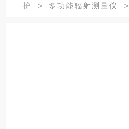
护
>
多功能辐射测量仪
> 
PM1401K辐射检测仪