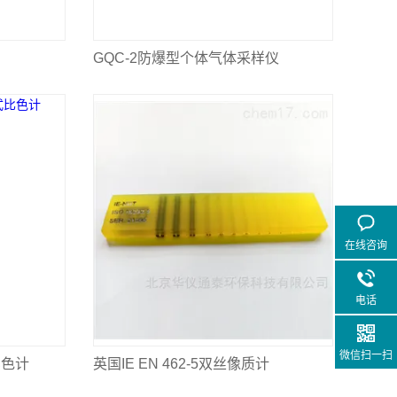
GQC-2防爆型个体气体采样仪
在线咨询
电话
微信扫一扫
比色计
英国IE EN 462-5双丝像质计