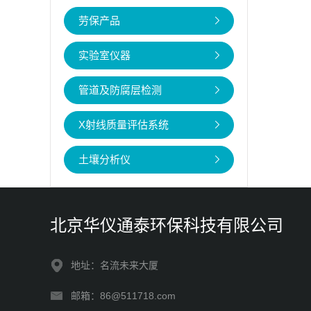
劳保产品
实验室仪器
管道及防腐层检测
X射线质量评估系统
土壤分析仪
北京华仪通泰环保科技有限公司
地址：名流未来大厦
邮箱：86@511718.com