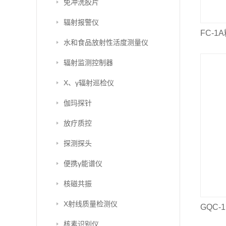
免冲洗胶片
辐射报警仪
FC-1
水和食品放射性活度测量仪
辐射监测控制器
X、γ辐射巡检仪
伽玛探针
放疗质控
探测探头
便携γ能谱仪
核磁共振
X射线质量检测仪
GQC
核素识别仪