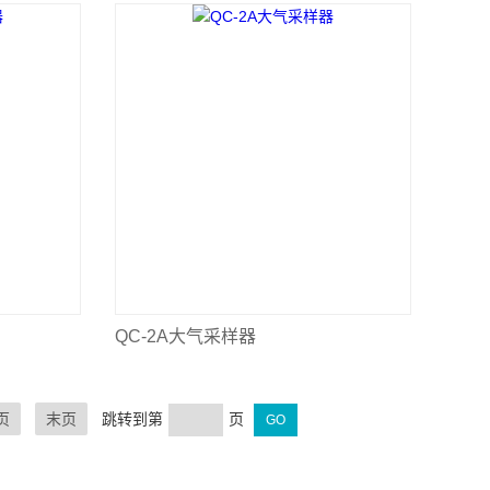
QC-2A大气采样器
页
末页
跳转到第
页