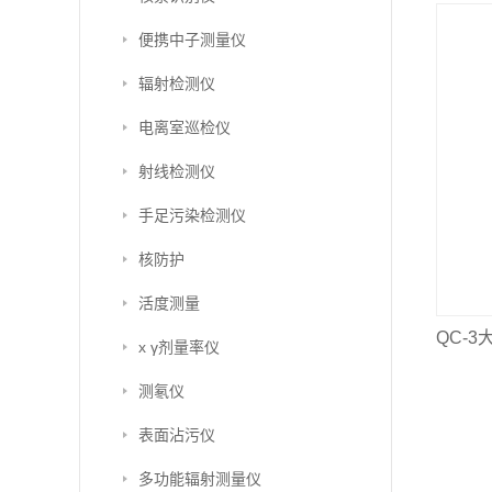
便携中子测量仪
辐射检测仪
电离室巡检仪
射线检测仪
手足污染检测仪
核防护
活度测量
QC-
x γ剂量率仪
测氡仪
表面沾污仪
多功能辐射测量仪