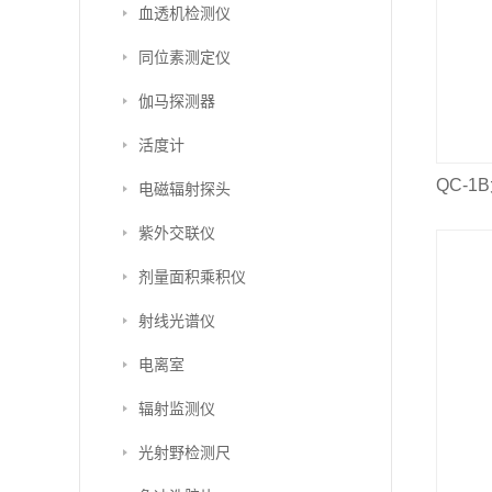
血透机检测仪
同位素测定仪
伽马探测器
活度计
QC-
电磁辐射探头
紫外交联仪
剂量面积乘积仪
射线光谱仪
电离室
辐射监测仪
光射野检测尺