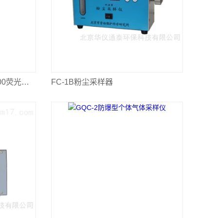
美国3M Clean-Trace AQT200荧光检测仪
FC-1B粉尘采样器