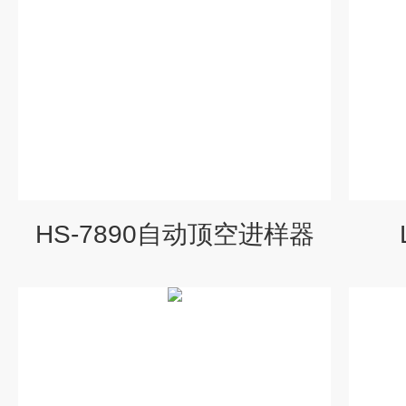
HS-7890自动顶空进样器