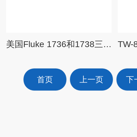
美国Fluke 1736和1738三相电能质量记录器仪
首页
上一页
下