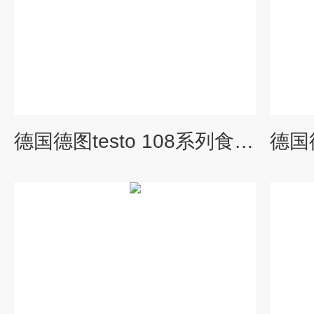
德国德图testo 108系列食品温度计