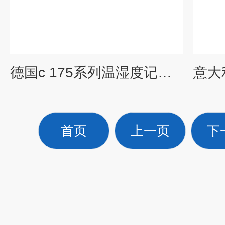
德国c 175系列温湿度记录仪
首页
上一页
下