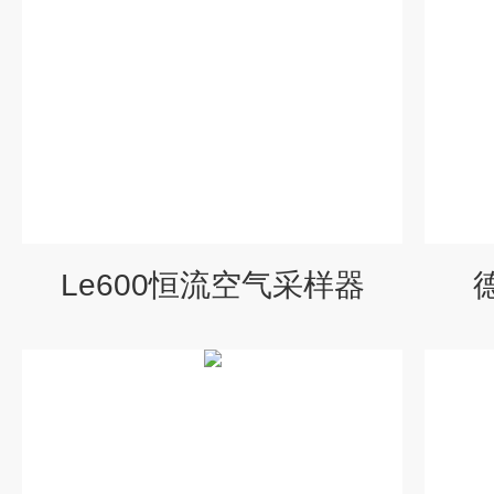
Le600恒流空气采样器
德